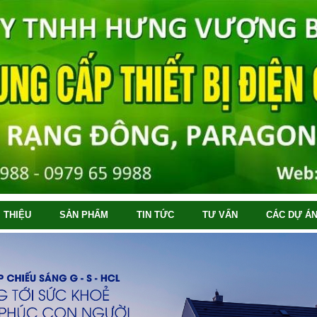
I THIỆU
SẢN PHẨM
TIN TỨC
TƯ VẤN
CÁC DỰ ÁN