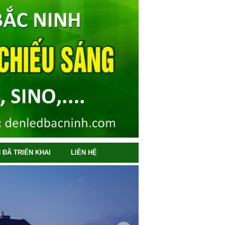
 ĐÃ TRIỂN KHAI
LIÊN HỆ