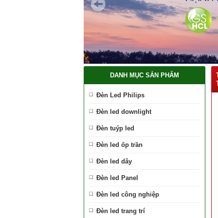
DANH MỤC SẢN PHẨM
Đèn Led Philips
Đèn led downlight
Đèn tuýp led
Đèn led ốp trần
Đèn led dây
Đèn led Panel
Đèn led công nghiệp
Đèn led trang trí