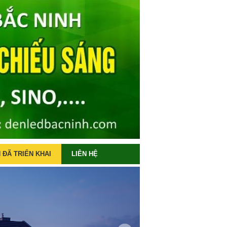
 ĐÃ TRIỂN KHAI
LIÊN HỆ