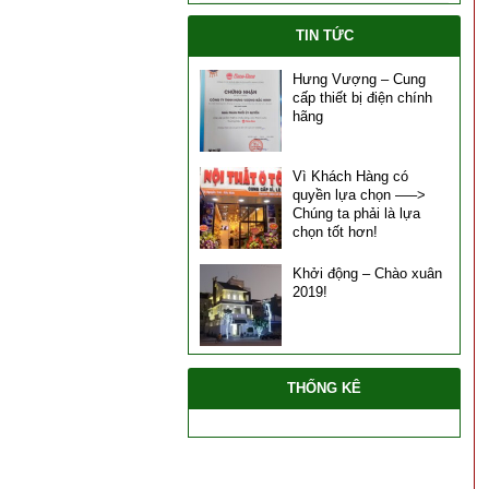
TIN TỨC
Hưng Vượng – Cung
cấp thiết bị điện chính
hãng
Vì Khách Hàng có
quyền lựa chọn —–>
Chúng ta phải là lựa
chọn tốt hơn!
Khởi động – Chào xuân
2019!
THỐNG KÊ