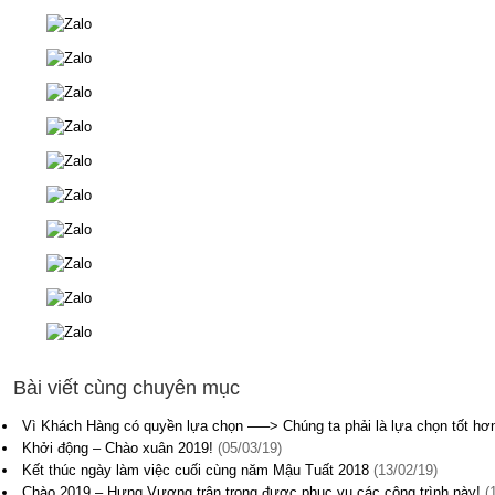
Bài viết cùng chuyên mục
Vì Khách Hàng có quyền lựa chọn —–> Chúng ta phải là lựa chọn tốt hơ
Khởi động – Chào xuân 2019!
(05/03/19)
Kết thúc ngày làm việc cuối cùng năm Mậu Tuất 2018
(13/02/19)
Chào 2019 – Hưng Vượng trân trọng được phục vụ các công trình này!
(