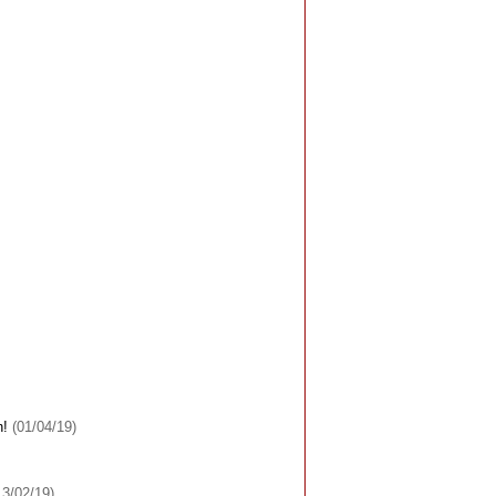
n!
(01/04/19)
13/02/19)