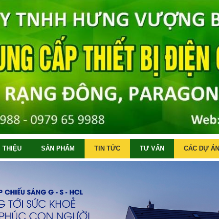
I THIỆU
SẢN PHẨM
TIN TỨC
TƯ VẤN
CÁC DỰ ÁN