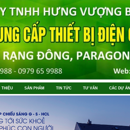
I THIỆU
SẢN PHẨM
TIN TỨC
TƯ VẤN
CÁC DỰ ÁN