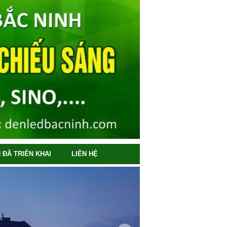
 ĐÃ TRIỂN KHAI
LIÊN HỆ