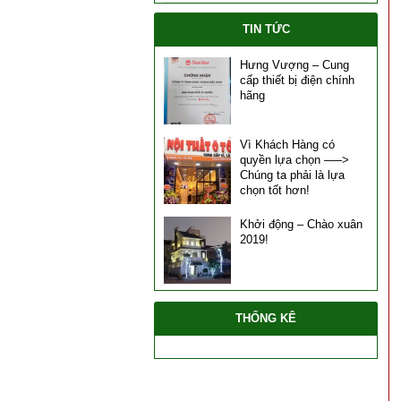
TIN TỨC
Hưng Vượng – Cung
cấp thiết bị điện chính
hãng
Vì Khách Hàng có
quyền lựa chọn —–>
Chúng ta phải là lựa
chọn tốt hơn!
Khởi động – Chào xuân
2019!
THỐNG KÊ