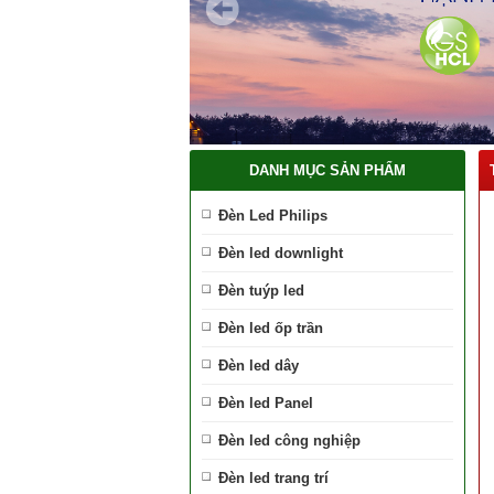
DANH MỤC SẢN PHẨM
Đèn Led Philips
Đèn led downlight
Đèn tuýp led
Đèn led ốp trần
Đèn led dây
Đèn led Panel
Đèn led công nghiệp
Đèn led trang trí