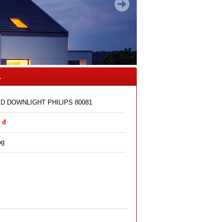
1
D DOWNLIGHT PHILIPS 80081
 đ
ng