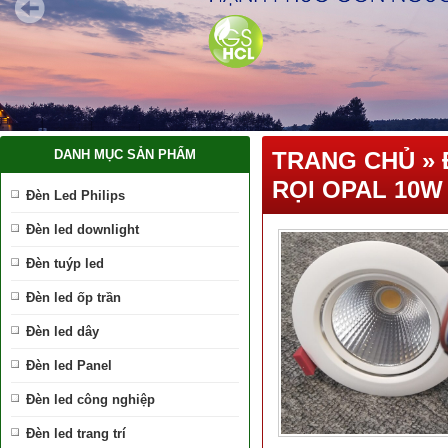
DANH MỤC SẢN PHẨM
TRANG CHỦ
»
RỌI OPAL 10W 
Đèn Led Philips
Đèn led downlight
Đèn tuýp led
Đèn led ốp trần
Đèn led dây
Đèn led Panel
Đèn led công nghiệp
Đèn led trang trí