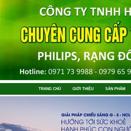
TRANG CHỦ
GIỚI THIỆU
SẢN PHẨM