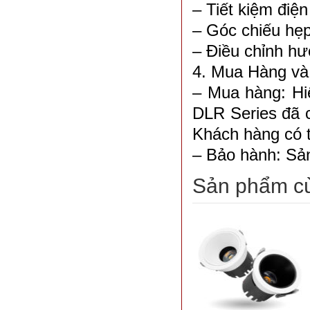
– Tiết kiệm điệ
– Góc chiếu hẹp
– Điều chỉnh hư
4. Mua Hàng v
– Mua hàng: Hiệ
DLR Series đã c
Khách hàng có 
– Bảo hành: Sả
Sản phẩm c