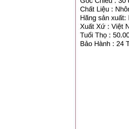
Góc Chiếu : 30 
Chất Liệu : Nh
Hãng sản xuất: 
Xuất Xứ : Việt
Tuổi Thọ : 50.0
Bảo Hành : 24 