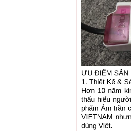
ƯU ĐIỂM SẢN
1. Thiết Kế & S
Hơn 10 năm kin
thấu hiểu người
phẩm Âm trần c
VIETNAM nhưng
dùng Việt.