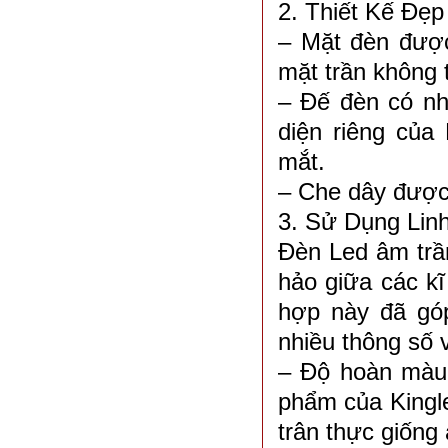
2. Thiết Kế Đẹ
– Mặt đèn được
mặt trần không 
– Đế đèn có nh
diện riêng của
mắt.
– Che dây được 
3. Sử Dụng Lin
Đèn Led âm trần
hảo giữa các kĩ
hợp này đã gó
nhiều thông số 
– Độ hoàn màu:
phẩm của Kingl
trân thực giống