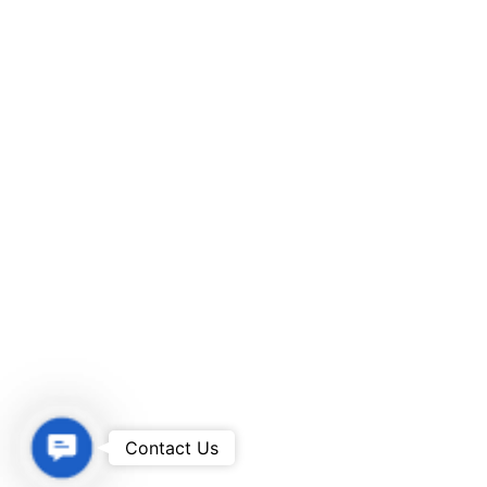
Contact
Contact Us
Us