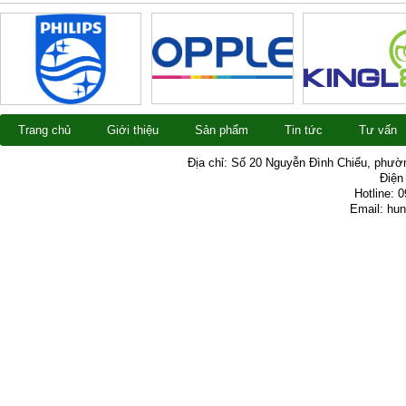
Trang chủ
Giới thiệu
Sản phẩm
Tin tức
Tư vấn
Địa chỉ: Số 20 Nguyễn Đình Chiểu, phườ
Điện 
Hotline: 
Email: hu