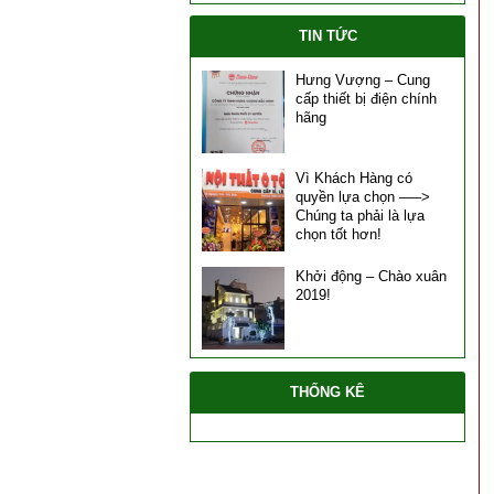
TIN TỨC
Hưng Vượng – Cung
cấp thiết bị điện chính
hãng
Vì Khách Hàng có
quyền lựa chọn —–>
Chúng ta phải là lựa
chọn tốt hơn!
Khởi động – Chào xuân
2019!
THỐNG KÊ