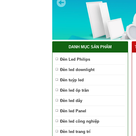
DANH MỤC SẢN PHẨM
Đèn Led Philips
Đèn led downlight
Đèn tuýp led
Đèn led ốp trần
Đèn led dây
Đèn led Panel
Đèn led công nghiệp
Đèn led trang trí