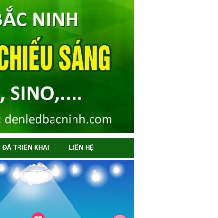
 ĐÃ TRIỂN KHAI
LIÊN HỆ