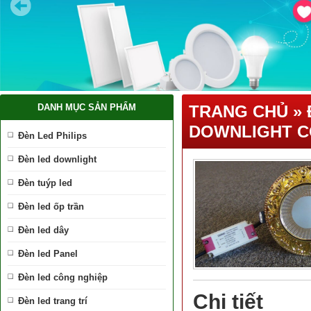
DANH MỤC SẢN PHẨM
TRANG CHỦ
»
DOWNLIGHT C
Đèn Led Philips
Đèn led downlight
Đèn tuýp led
Đèn led ốp trần
Đèn led dây
Đèn led Panel
Đèn led công nghiệp
Chi tiết
Đèn led trang trí