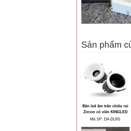
Sản phẩm c
Đèn led âm trần chiếu rọi
Zircon có viền KINGLED
Mã SP:
DA-DLRS