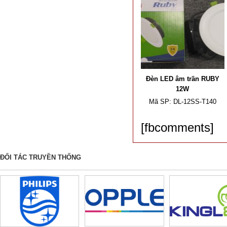
Đèn LED âm trần RUBY
12W
Mã SP:
DL-12SS-T140
[fbcomments]
ĐỐI TÁC TRUYỀN THỐNG