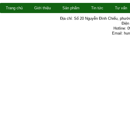
Trang chủ
Giới thiệu
Sản phẩm
Tin tức
Tư vấn
Địa chỉ: Số 20 Nguyễn Đình Chiểu, phườ
Điện 
Hotline: 
Email: hu