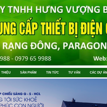
I THIỆU
SẢN PHẨM
TIN TỨC
TƯ VẤN
CÁC DỰ ÁN