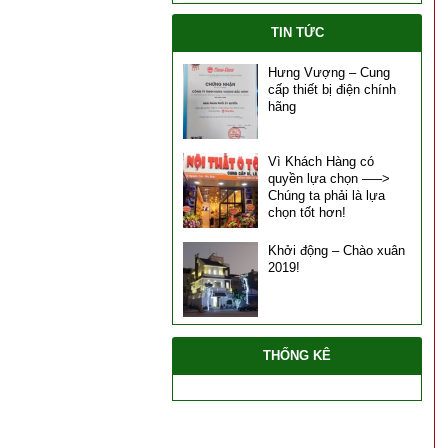
TIN TỨC
Hưng Vượng – Cung
cấp thiết bị điện chính
hãng
Vì Khách Hàng có
quyền lựa chọn —–>
Chúng ta phải là lựa
chọn tốt hơn!
Khởi động – Chào xuân
2019!
THỐNG KÊ