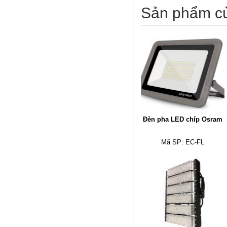
Sản phẩm c
Đèn pha LED chíp Osram
Mã SP:
EC-FL