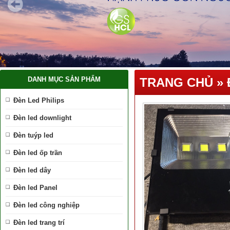
DANH MỤC SẢN PHẨM
TRANG CHỦ
»
Đèn Led Philips
Đèn led downlight
Đèn tuýp led
Đèn led ốp trần
Đèn led dây
Đèn led Panel
Đèn led công nghiệp
Đèn led trang trí