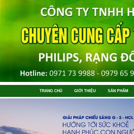
TRANG CHỦ
GIỚI THIỆU
SẢN PHẨM