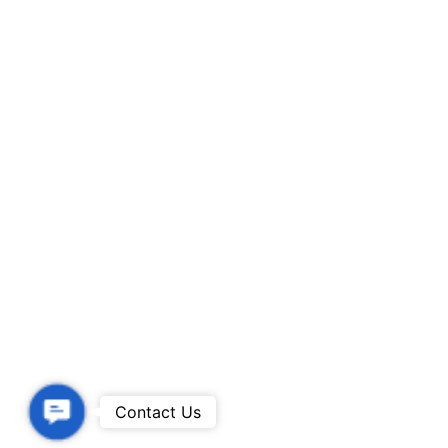
Contact
Contact Us
Us