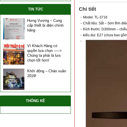
Chi tiết
TIN TỨC
Model: TL-3716
Hưng Vượng – Cung
Chất liệu: Sắt – Sơn tĩnh đi
cấp thiết bị điện chính
Kích thước: D300mm – chiều 
hãng
kiểu đui: E27 (chưa bao gồ
Vì Khách Hàng có
quyền lựa chọn —–>
Chúng ta phải là lựa
chọn tốt hơn!
Khởi động – Chào xuân
2019!
THỐNG KÊ