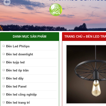
DANH MỤC SẢN PHẨM
TRANG CHỦ
»
ĐÈN LED TRA
Đèn Led Philips
Đèn led downlight
Đèn tuýp led
Đèn led ốp trần
Đèn led dây
Đèn led Panel
Đèn led công nghiệp
Đèn led trang trí