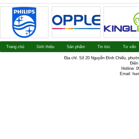
Trang chủ
Giới thiệu
Sản phẩm
Tin tức
Tư vấn
Địa chỉ: Số 20 Nguyễn Đình Chiểu, phườ
Điện 
Hotline: 
Email: hu