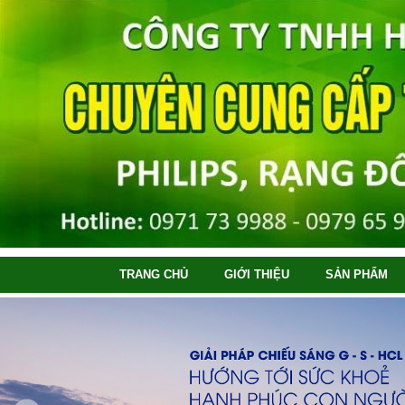
TRANG CHỦ
GIỚI THIỆU
SẢN PHẨM