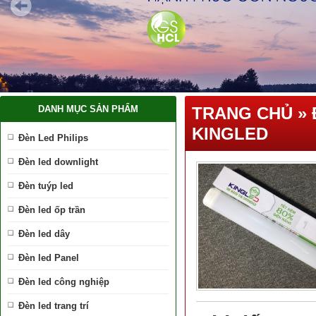
DANH MỤC SẢN PHẨM
TRANG CHỦ
»
KINGLED
Đèn Led Philips
Đèn led downlight
Đèn tuýp led
Đèn led ốp trần
Đèn led dây
Đèn led Panel
Đèn led công nghiệp
Đèn led trang trí