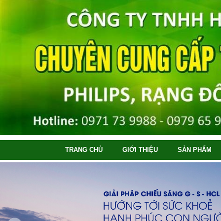
TRANG CHỦ
GIỚI THIỆU
SẢN PHẨM