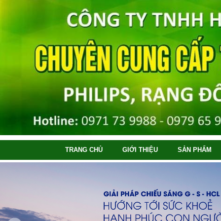
TRANG CHỦ
GIỚI THIỆU
SẢN PHẨM