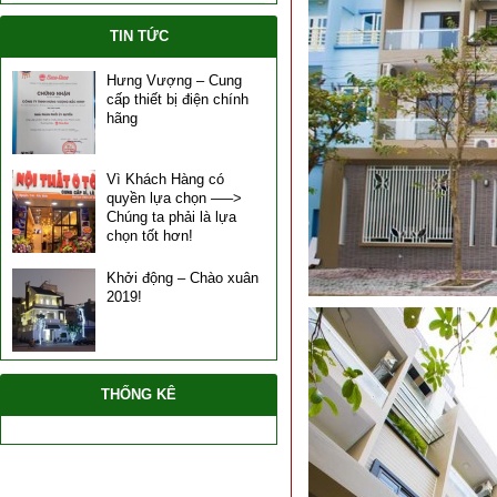
TIN TỨC
Hưng Vượng – Cung
cấp thiết bị điện chính
hãng
Vì Khách Hàng có
quyền lựa chọn —–>
Chúng ta phải là lựa
chọn tốt hơn!
Khởi động – Chào xuân
2019!
THỐNG KÊ