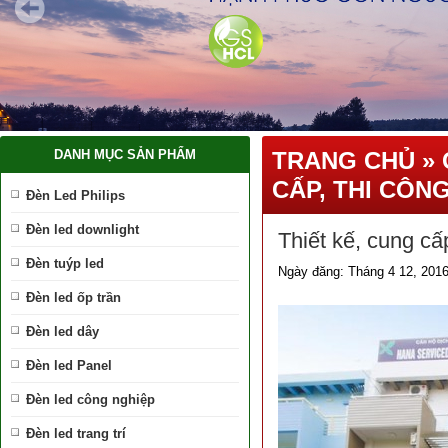
DANH MỤC SẢN PHẨM
TRANG CHỦ
»
CẤP, THI CÔN
Đèn Led Philips
Đèn led downlight
Thiết kế, cung c
Đèn tuýp led
Ngày đăng: Tháng 4 12, 201
Đèn led ốp trần
Đèn led dây
Đèn led Panel
Đèn led công nghiệp
Đèn led trang trí