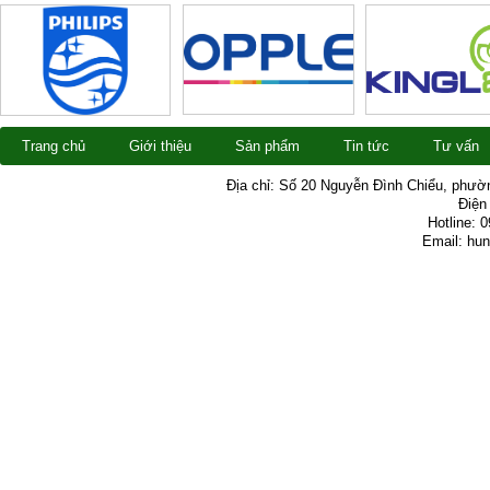
Trang chủ
Giới thiệu
Sản phẩm
Tin tức
Tư vấn
Địa chỉ: Số 20 Nguyễn Đình Chiểu, phườ
Điện 
Hotline: 
Email: hu