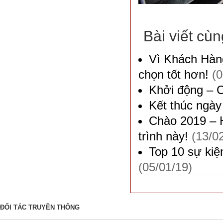
Bài viết cù
Vì Khách Hàng
chọn tốt hơn!
(0
Khởi động – 
Kết thúc ngày
Chào 2019 – 
trình này!
(13/0
Top 10 sự kiệ
(05/01/19)
ĐỐI TÁC TRUYỀN THỐNG